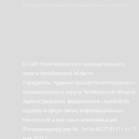
Государственные и муниципальные услуги
© Сайт Нязепетровского муниципального
округа Челябинской области
Учредитель: Администрация Нязепетровского
муниципального округа Челябинской области.
Зарегистрирован федеральной службой по
надзору в сфере связи, информационных
технологий и массовых коммуникаций
(Роскомнадзор), рег № : Эл № ФС77-81111 от 17
мая 2021 г.