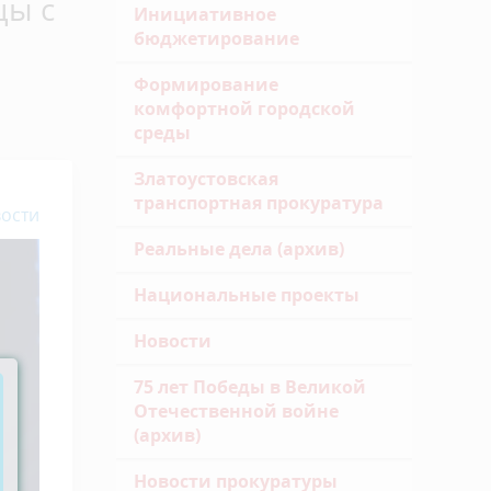
цы с
Инициативное
бюджетирование
Формирование
комфортной городской
среды
Златоустовская
транспортная прокуратура
ости
Реальные дела (архив)
Национальные проекты
Новости
75 лет Победы в Великой
Отечественной войне
(архив)
Новости прокуратуры