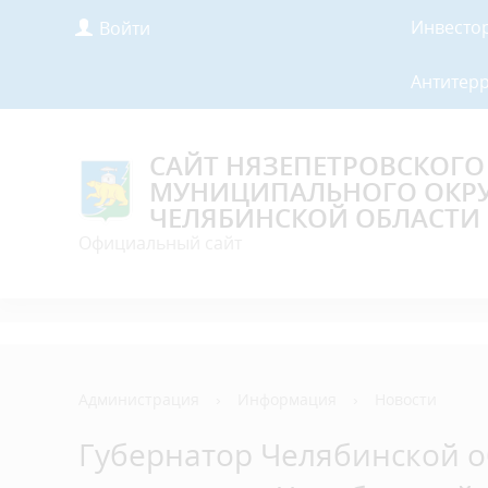
Инвесто
Войти
Антитер
САЙТ НЯЗЕПЕТРОВСКОГО
МУНИЦИПАЛЬНОГО ОКР
ЧЕЛЯБИНСКОЙ ОБЛАСТИ
Официальный сайт
Администрация
›
Информация
›
Новости
Губернатор Челябинской о