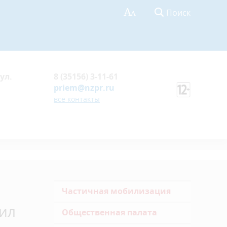
Поиск
ул.
8 (35156) 3-11-61
priem@nzpr.ru
все контакты
Частичная мобилизация
вил
Общественная палата