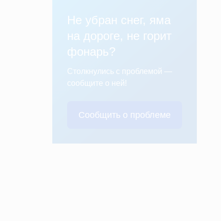
Не убран снег, яма
на дороге, не горит
фонарь?
Столкнулись с проблемой —
сообщите о ней!
Сообщить о проблеме