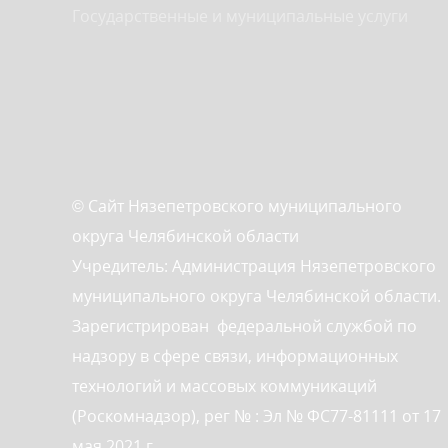
Государственные и муниципальные услуги
© Сайт Нязепетровского муниципального
округа Челябинской области
Учредитель: Администрация Нязепетровского
муниципального округа Челябинской области.
Зарегистрирован федеральной службой по
надзору в сфере связи, информационных
технологий и массовых коммуникаций
(Роскомнадзор), рег № : Эл № ФС77-81111 от 17
мая 2021 г.