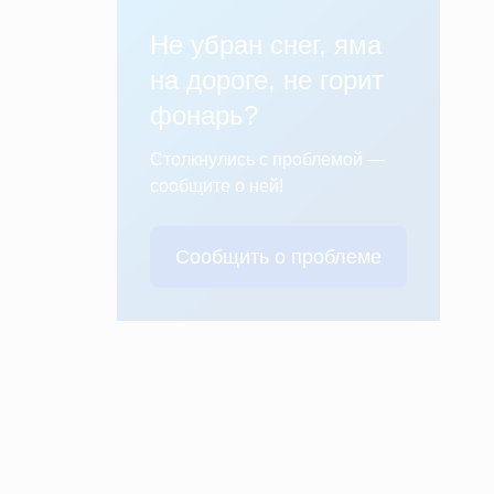
Не убран снег, яма
на дороге, не горит
фонарь?
Столкнулись с проблемой —
сообщите о ней!
Сообщить о проблеме