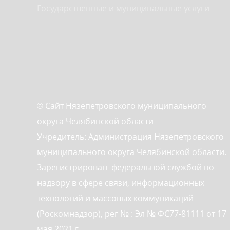
Государственные и муниципальные услуги
© Сайт Нязепетровского муниципального
округа Челябинской области
Учредитель: Администрация Нязепетровского
муниципального округа Челябинской области.
Зарегистрирован федеральной службой по
надзору в сфере связи, информационных
технологий и массовых коммуникаций
(Роскомнадзор), рег № : Эл № ФС77-81111 от 17
мая 2021 г.