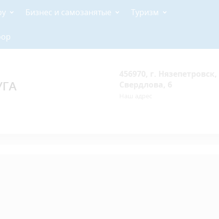
ру
Бизнес и самозанятые
Туризм
рор
456970, г. Нязепетровск, 
УГА
Свердлова, 6
Наш адрес