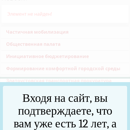
Элемент не найден!
Частичная мобилизация
Общественная палата
Инициативное бюджетирование
Формирование комфортной городской среды
Златоустовская транспортная прокуратура
Реальные дела (архив)
Входя на сайт, вы
Национальные проекты
подтверждаете, что
Новости
вам уже есть 12 лет, а
75 лет Победы в Великой Отечественной войне