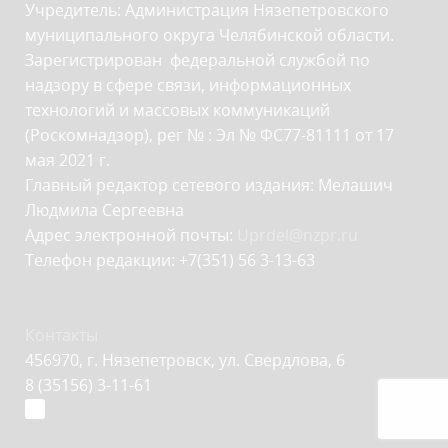
Учредитель: Администрация Нязепетровского
муниципального округа Челябинской области.
Зарегистрирован федеральной службой по
надзору в сфере связи, информационных
технологий и массовых коммуникаций
(Роскомнадзор), рег № : Эл № ФС77-81111 от 17
мая 2021 г.
Главный редактор сетевого издания: Мелашич
Людмила Сергеевна
Адрес электронной почты:
Uprdel@nzpr.ru
Телефон редакции: +7(351) 56 3-13-63
Контакты
456970, г. Нязепетровск, ул. Свердлова, 6
8 (35156) 3-11-61