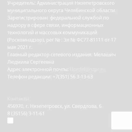
Учредитель: Администрация Нязепетровского
муниципального округа Челябинской области.
Зарегистрирован федеральной службой по
надзору в сфере связи, информационных
технологий и массовых коммуникаций
(Роскомнадзор), рег № : Эл № ФС77-81111 от 17
мая 2021 г.
Главный редактор сетевого издания: Мелашич
Людмила Сергеевна
Адрес электронной почты:
Uprdel@nzpr.ru
Телефон редакции: +7(351) 56 3-13-63
Контакты
456970, г. Нязепетровск, ул. Свердлова, 6
8 (35156) 3-11-61