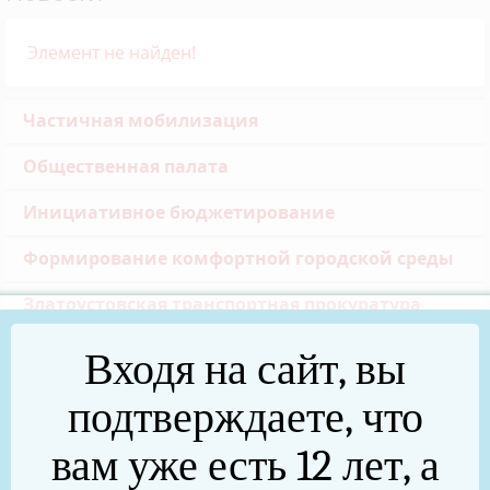
Элемент не найден!
Частичная мобилизация
Общественная палата
Инициативное бюджетирование
Формирование комфортной городской среды
Златоустовская транспортная прокуратура
Реальные дела (архив)
Входя на сайт, вы
Национальные проекты
подтверждаете, что
Новости
вам уже есть 12 лет, а
75 лет Победы в Великой Отечественной войне