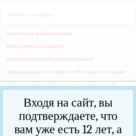
Элемент не найден!
Частичная мобилизация
Общественная палата
Инициативное бюджетирование
Формирование комфортной городской среды
Златоустовская транспортная прокуратура
Реальные дела (архив)
Входя на сайт, вы
Национальные проекты
подтверждаете, что
Новости
вам уже есть 12 лет, а
75 лет Победы в Великой Отечественной войне