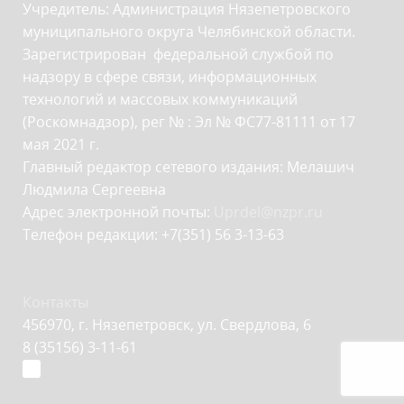
Учредитель: Администрация Нязепетровского
муниципального округа Челябинской области.
Зарегистрирован федеральной службой по
надзору в сфере связи, информационных
технологий и массовых коммуникаций
(Роскомнадзор), рег № : Эл № ФС77-81111 от 17
мая 2021 г.
Главный редактор сетевого издания: Мелашич
Людмила Сергеевна
Адрес электронной почты:
Uprdel@nzpr.ru
Телефон редакции: +7(351) 56 3-13-63
Контакты
456970, г. Нязепетровск, ул. Свердлова, 6
8 (35156) 3-11-61