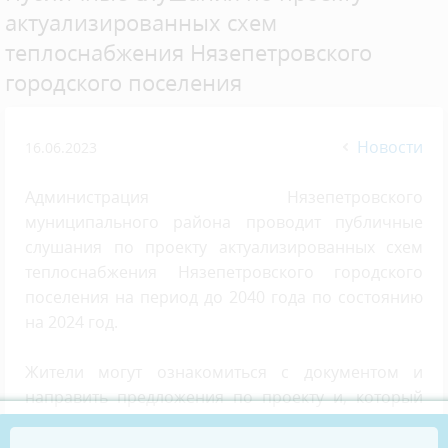
актуализированных схем
теплоснабжения Нязепетровского
городского поселения
Новости
16.06.2023
Администрация Нязепетровского
муниципального района проводит публичные
слушания по проекту актуализированных схем
теплоснабжения Нязепетровского городского
поселения на период до 2040 года по состоянию
на 2024 год.
Жители могут ознакомиться с документом и
направить предложения по проекту и, который
будет представлен на публичных слушаниях, на
портале обратной связи.