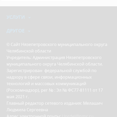
УСЛУГИ
ДРУГОЕ
© Сайт Нязепетровского муниципального округа
Челябинской области
Учредитель: Администрация Нязепетровского
муниципального округа Челябинской области.
Зарегистрирован федеральной службой по
надзору в сфере связи, информационных
технологий и массовых коммуникаций
(Роскомнадзор), рег № : Эл № ФС77-81111 от 17
мая 2021 г.
Главный редактор сетевого издания: Мелашич
Людмила Сергеевна
Адрес электронной почты:
Uprdel@nzpr.ru