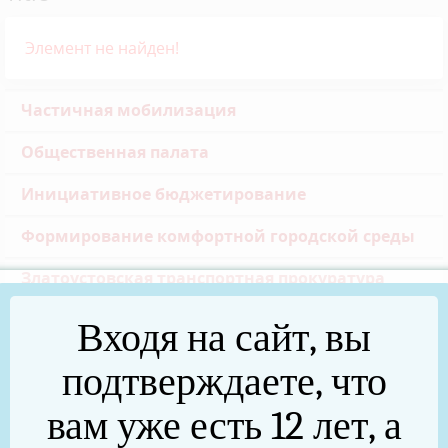
Элемент не найден!
Частичная мобилизация
Общественная палата
Инициативное бюджетирование
Формирование комфортной городской среды
Златоустовская транспортная прокуратура
Реальные дела (архив)
Входя на сайт, вы
Национальные проекты
подтверждаете, что
Новости
вам уже есть 12 лет, а
75 лет Победы в Великой Отечественной войне