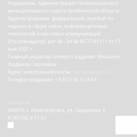
Учредитель: Администрация Нязепетровского
муниципального округа Челябинской области.
Зарегистрирован федеральной службой по
надзору в сфере связи, информационных
технологий и массовых коммуникаций
(Роскомнадзор), рег № : Эл № ФС77-81111 от 17
мая 2021 г.
Главный редактор сетевого издания: Мелашич
Людмила Сергеевна
Адрес электронной почты:
Uprdel@nzpr.ru
Телефон редакции: +7(351) 56 3-13-63
Контакты
456970, г. Нязепетровск, ул. Свердлова, 6
8 (35156) 3-11-61