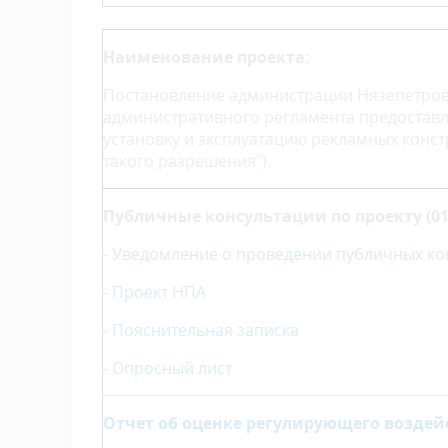
Наименование проекта:
Постановление администрации Нязепетров
административного регламента предоставл
установку и эксплуатацию рекламных конс
такого разрешения").
Публичные консультации по проекту (01.06
-
Уведомление о проведении публичных ко
-
Проект НПА
-
Пояснительная записка
-
Опросный лист
Отчет об оценке регулирующего воздей