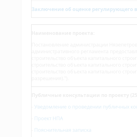
Заключение об оценке регулирующего 
Наименование проекта:
Постановление администрации Нязепетров
административного регламента предоставл
строительство объекта капитального строи
строительство объекта капитального строи
строительство объекта капитального строит
разрешения).").
Публичные консультации по проекту (25.04
-
Уведомление о проведении публичных ко
-
Проект НПА
-
Пояснительная записка