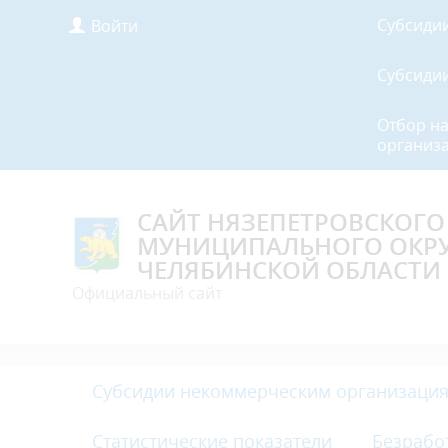
Субсиди
Войти
Субсиди
Отбор н
организа
САЙТ НЯЗЕПЕТРОВСКОГО
МУНИЦИПАЛЬНОГО ОКР
ЧЕЛЯБИНСКОЙ ОБЛАСТИ
Официальный сайт
Субсидии некоммерческим организация
Статистические показатели
Безрабо