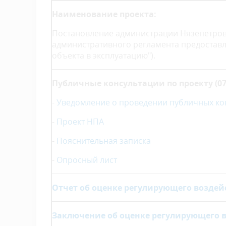
Наименование проекта:
Постановление администрации Нязепетров
административного регламента предоставл
объекта в эксплуатацию").
Публичные консультации по проекту (07.06
-
Уведомление о проведении публичных ко
-
Проект НПА
-
Пояснительная записка
-
Опросный лист
Отчет об оценке регулирующего воздей
Заключение об оценке регулирующего 