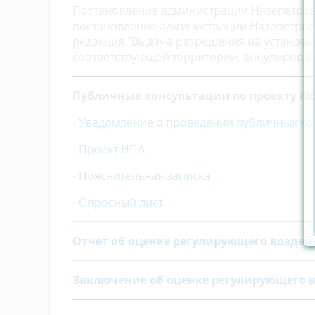
Постановление администрации Нязепетров
постановление администрации Нязепетровск
редакция "Выдача разрешения на установк
соответствующей территории, аннулирован
Публичные консультации по проекту (06.09
-
Уведомление о проведении публичных ко
-
Проект НПА
-
Пояснительная записка
-
Опросный лист
Отчет об оценке регулирующего воздей
Заключение об оценке регулирующего 