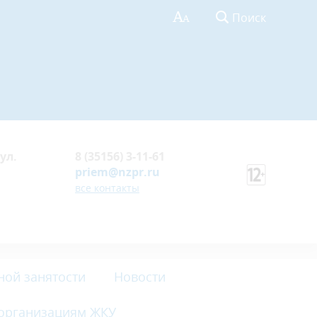
Поиск
ул.
8 (35156) 3-11-61
priem@nzpr.ru
все контакты
ной занятости
Новости
 организациям ЖКУ