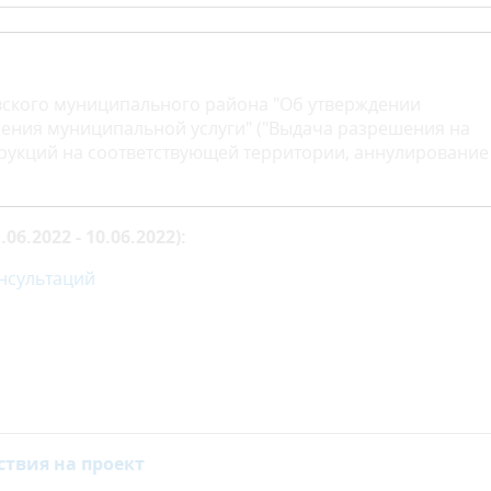
ского муниципального района "Об утверждении
ения муниципальной услуги" ("Выдача разрешения на
трукций на соответствующей территории, аннулирование
.2022 - 10.06.2022):
нсультаций
ствия на проект