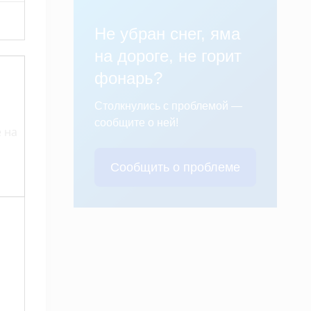
Не убран снег, яма
на дороге, не горит
фонарь?
Столкнулись с проблемой —
сообщите о ней!
 на
Сообщить о проблеме