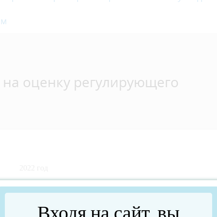
ям
 на оценку регулирующего
2022 год
Входя на сайт, вы