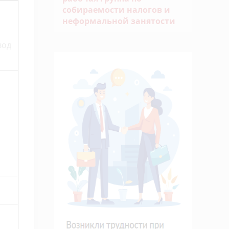
собираемости налогов и
неформальной занятости
вод