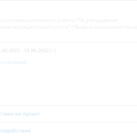
ского муниципального района "Об утверждении
ения муниципальной услуги" ("Выдача разрешения на в
.2022 - 16.06.2022 г.):
нсультаций
ствия на проект
воздействия