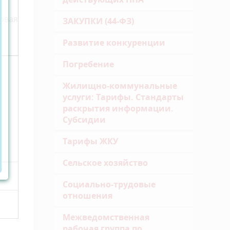
в
Новая
ЗАКУПКИ (44-ФЗ)
Развитие конкуренции
Погребение
Жилищно-коммунальные
услуги: Тарифы. Стандарты
раскрытия информации.
Субсидии
Тарифы ЖКУ
Сельское хозяйство
Социально-трудовые
отношения
Межведомственная
рабочая группа по