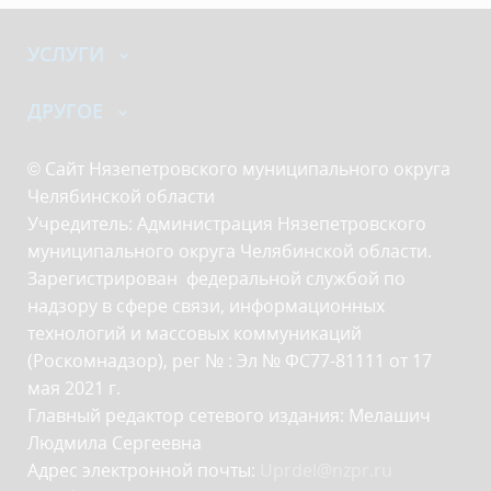
УСЛУГИ
ДРУГОЕ
© Сайт Нязепетровского муниципального округа
Челябинской области
Учредитель: Администрация Нязепетровского
муниципального округа Челябинской области.
Зарегистрирован федеральной службой по
надзору в сфере связи, информационных
технологий и массовых коммуникаций
(Роскомнадзор), рег № : Эл № ФС77-81111 от 17
мая 2021 г.
Главный редактор сетевого издания: Мелашич
Людмила Сергеевна
Адрес электронной почты:
Uprdel@nzpr.ru