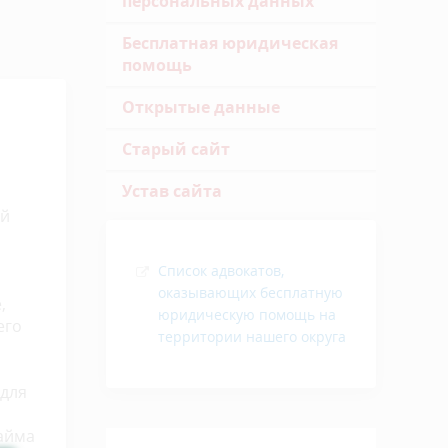
персональных данных
Бесплатная юридическая
помощь
Открытые данные
Старый сайт
Устав сайта
ой
Список адвокатов,
оказывающих бесплатную
,
юридическую помощь на
его
территории нашего округа
 для
найма