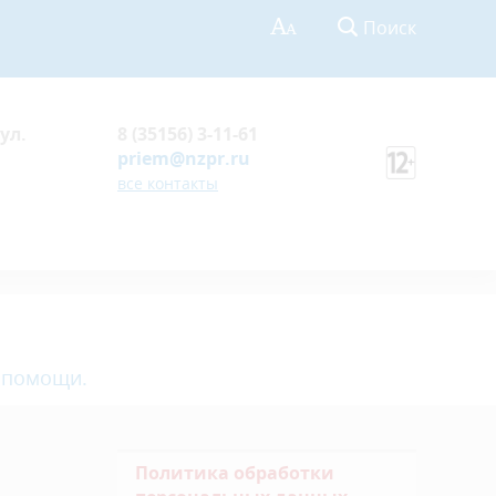
Поиск
ул.
8 (35156) 3-11-61
priem@nzpr.ru
все контакты
 помощи.
Политика обработки