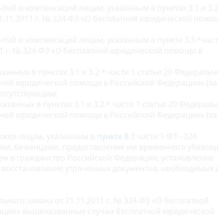
нтий и компенсаций лицам, указанным в пунктах 3.1 и 3.2
21.11.2011 г. № 324-ФЗ «О бесплатной юридической помо
нтий и компенсаций лицам, указанным в пункте 3.3 *част
011 г. № 324-ФЗ «О бесплатной юридической помощи в
занных в пунктах 3.1 и 3.2 * части 1 статьи 20 Федеральн
латной юридической помощи в Российской Федерации» (за
отсутствующим;
азанных в пунктах 3.1 и 3.2 * части 1 статьи 20 Федерал
латной юридической помощи в Российской Федерации» (за
ржки лицам, указанным в
пункте 8.
3 части 1 ФЗ - 324
и, беженцами, предоставление им временного убежищ
ем в гражданство Российской Федерации, установление
 восстановление утраченных документов, необходимых 
льного закона от 21.11.2011 г. № 324-ФЗ «О бесплатной
ации» вышеназванные случаи бесплатной юридической