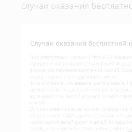
случаи оказания бесплат
Случаи оказания бесплатной
В соответствии с частью 2 статьи 20 Федера
юридической помощи в Российской Федера
форме, составление заявлений, жалоб, хода
осуществляется в следующих случаях:
1) заключение, изменение, расторжение, 
имуществом, государственная регистрация 
если квартира, жилой дом или их части я
семьи);
2) признание права на жилое помещение, 
социального найма, договору найма спец
проживания детей-сирот и детей, оставшихс
детей, оставшихся без попечения родител