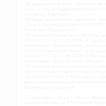
18) предоставление льгот, социальных гара
части 1 статьи 20 Федерального закона от 
Российской Федерации»;
19) предоставление льгот, социальных гара
статьи 20 Федерального закона от 21.11.2
Российской Федерации»*;
20) признание гражданина из числа лиц, ука
закона от 21.11.2011 г. № 324-ФЗ «О бесп
исключением членов их семей), безвестно 
21) объявление гражданина из числа лиц, ук
закона от 21.11.2011 г. № 324-ФЗ «О бесп
исключением членов их семей), умершим;
22) предоставление мер социальной подде
признание их вынужденными переселенцам
территории Российской Федерации, их при
фактов, имеющих юридическое значение, и
решения данных вопросов.
В соответствии с частью 1 статьи 21 Федера
юридической помощи в Российской Федер