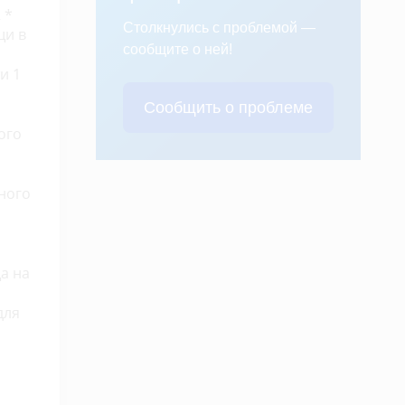
 *
Столкнулись с проблемой —
щи в
сообщите о ней!
и 1
Сообщить о проблеме
ого
ьного
а на
для