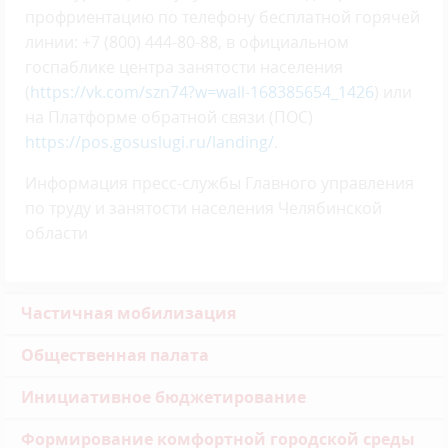
профриентацию по телефону бесплатной горячей
линии: +7 (800) 444-80-88, в официальном
госпаблике центра занятости населения
(
https://vk.com/szn74?w=wall-168385654_1426
) или
на Платформе обратной связи (ПОС)
https://pos.gosuslugi.ru/landing/
.
Информация пресс-службы Главного управления
по труду и занятости населения Челябинской
области
Частичная мобилизация
Общественная палата
Инициативное бюджетирование
Формирование комфортной городской среды