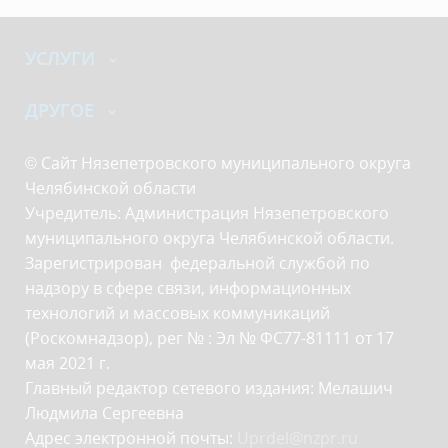
УСЛУГИ
ДРУГОЕ
© Сайт Нязепетровского муниципального округа
Челябинской области
Учредитель: Администрация Нязепетровского
муниципального округа Челябинской области.
Зарегистрирован федеральной службой по
надзору в сфере связи, информационных
технологий и массовых коммуникаций
(Роскомнадзор), рег № : Эл № ФС77-81111 от 17
мая 2021 г.
Главный редактор сетевого издания: Мелашич
Людмила Сергеевна
Адрес электронной почты:
Uprdel@nzpr.ru