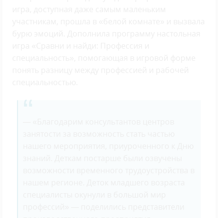
игра, доступная даже самым маленьким
участникам, прошла в «белой комнате» и вызвала
бурю эмоций. Дополнила программу настольная
игра «Сравни и найди: Профессия и
специальность», помогающая в игровой форме
понять разницу между профессией и рабочей
специальностью.
— «Благодарим консультантов центров
занятости за возможность стать частью
нашего мероприятия, приуроченного к Дню
знаний. Деткам постарше были озвучены
возможности временного трудоустройства в
нашем регионе. Деток младшего возраста
специалисты окунули в большой мир
профессий» — поделились представители