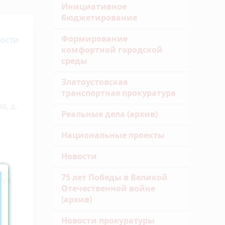
Инициативное
бюджетирование
Формирование
ости
комфортной городской
среды
Златоустовская
транспортная прокуратура
а, д.
Реальные дела (архив)
Национальные проекты
Новости
75 лет Победы в Великой
 ул.
Отечественной войне
(архив)
Новости прокуратуры