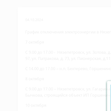
04.10.2024
График отключения электроэнергии в Нязе
7 октября
С 9.00 до 17.00 - Нязепетровск, ул. Зотова, д.
97, ул. Патракова, д. 73, ул. Пионерская, д.11
С 14.00 до 17.00 – н.п. Бехтерево, Горшен
8 октября
С 9.00 до 17.00 – Нязепетровск, ул. Гагарина, 
Бычкова, строящийся объект ИП Горшенин
10 октября