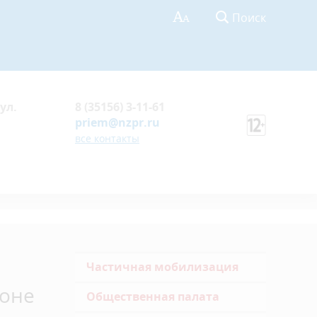
Поиск
ул.
8 (35156) 3-11-61
priem@nzpr.ru
все контакты
Частичная мобилизация
йоне
Общественная палата