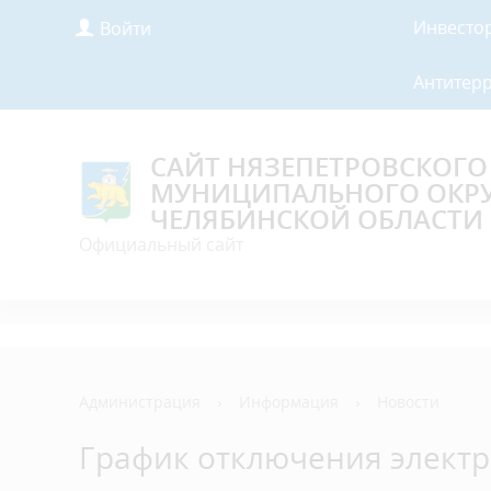
Инвесто
Войти
Антитер
САЙТ НЯЗЕПЕТРОВСКОГО
МУНИЦИПАЛЬНОГО ОКР
ЧЕЛЯБИНСКОЙ ОБЛАСТИ
Официальный сайт
Администрация
›
Информация
›
Новости
График отключения электр