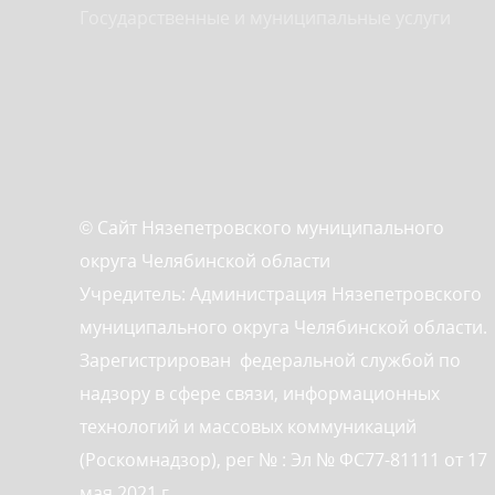
Государственные и муниципальные услуги
© Сайт Нязепетровского муниципального
округа Челябинской области
Учредитель: Администрация Нязепетровского
муниципального округа Челябинской области.
Зарегистрирован федеральной службой по
надзору в сфере связи, информационных
технологий и массовых коммуникаций
(Роскомнадзор), рег № : Эл № ФС77-81111 от 17
мая 2021 г.