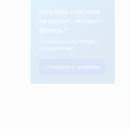
Не убран снег, яма
на дороге, не горит
фонарь?
Столкнулись с проблемой —
сообщите о ней!
Сообщить о проблеме