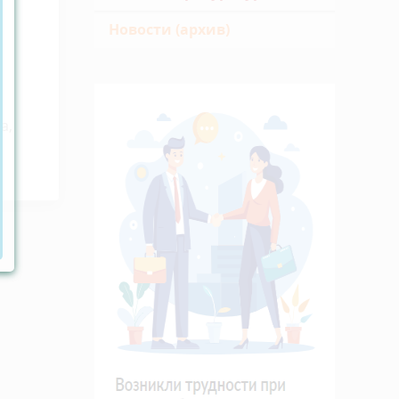
Новости (архив)
а,