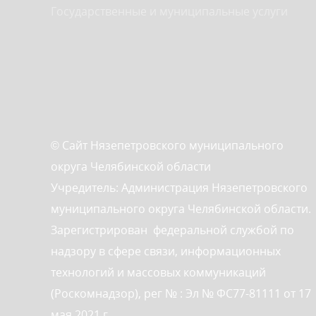
Государственные и муниципальные услуги
© Сайт Нязепетровского муниципального
округа Челябинской области
Учредитель: Администрация Нязепетровского
муниципального округа Челябинской области.
Зарегистрирован федеральной службой по
надзору в сфере связи, информационных
технологий и массовых коммуникаций
(Роскомнадзор), рег № : Эл № ФС77-81111 от 17
мая 2021 г.