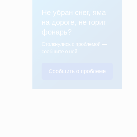
Не убран снег, яма
на дороге, не горит
фонарь?
Столкнулись с проблемой —
сообщите о ней!
Сообщить о проблеме