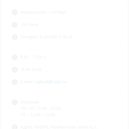
понедельник – четверг
пятница
Телефон: 8 (35156) 3-18-76
8.00 - 17.00 ч.
8.00-16.00
E-mail:
raybuh@nzpr.ru
перерыв:
ПН - ЧТ 12.00 - 12.45,
ПТ – 12.00 - 13.00
Адрес: 456970, Челябинская область, г.