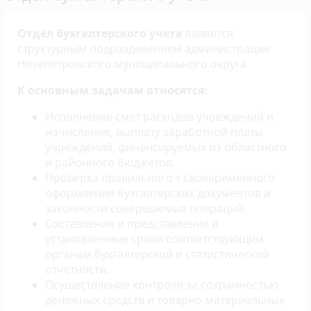
Отдел бухгалтерского учета
является
структурным подразделением администрации
Нязепетровского муниципального округа
К основным задачам относятся:
Исполнение смет расходов учреждений и
начисление, выплату заработной платы
учреждений, финансируемых из областного
и районного бюджетов.
Проверка правильного т своевременного
оформления бухгалтерских документов и
законности совершаемых операций.
Составление и представление в
установленные сроки соответствующим
органам бухгалтерской и статистической
отчетности.
Осуществление контроля за сохранностью
денежных средств и товарно-материальных